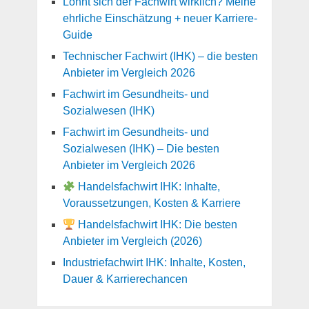
Lohnt sich der Fachwirt wirklich? Meine
ehrliche Einschätzung + neuer Karriere-
Guide
Technischer Fachwirt (IHK) – die besten
Anbieter im Vergleich 2026
Fachwirt im Gesundheits- und
Sozialwesen (IHK)
Fachwirt im Gesundheits- und
Sozialwesen (IHK) – Die besten
Anbieter im Vergleich 2026
Handelsfachwirt IHK: Inhalte,
Voraussetzungen, Kosten & Karriere
Handelsfachwirt IHK: Die besten
Anbieter im Vergleich (2026)
Industriefachwirt IHK: Inhalte, Kosten,
Dauer & Karrierechancen