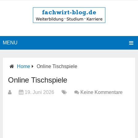
MENU
Home
Online Tischspiele
Online Tischspiele
19. Juni 2026
Keine Kommentare