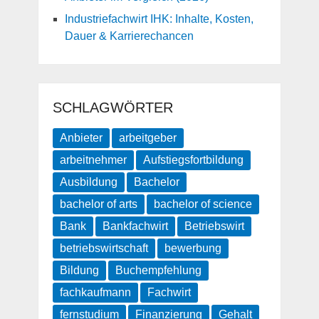
Industriefachwirt IHK: Inhalte, Kosten,
Dauer & Karrierechancen
SCHLAGWÖRTER
Anbieter
arbeitgeber
arbeitnehmer
Aufstiegsfortbildung
Ausbildung
Bachelor
bachelor of arts
bachelor of science
Bank
Bankfachwirt
Betriebswirt
betriebswirtschaft
bewerbung
Bildung
Buchempfehlung
fachkaufmann
Fachwirt
fernstudium
Finanzierung
Gehalt