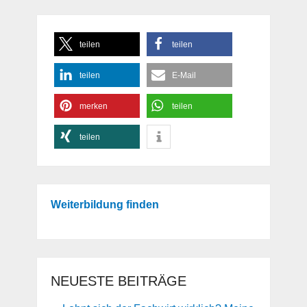
teilen
teilen
teilen
E-Mail
merken
teilen
teilen
Weiterbildung finden
NEUESTE BEITRÄGE