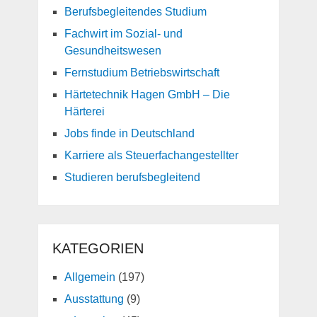
Berufsbegleitendes Studium
Fachwirt im Sozial- und
Gesundheitswesen
Fernstudium Betriebswirtschaft
Härtetechnik Hagen GmbH – Die
Härterei
Jobs finde in Deutschland
Karriere als Steuerfachangestellter
Studieren berufsbegleitend
KATEGORIEN
Allgemein
(197)
Ausstattung
(9)