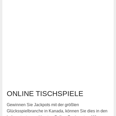
ONLINE TISCHSPIELE
Gewinnen Sie Jackpots mit der größten
Glücksspielbranche in Kanada, können Sie dies in den