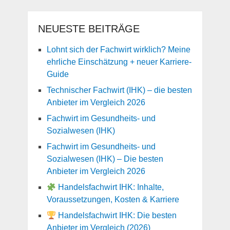
NEUESTE BEITRÄGE
Lohnt sich der Fachwirt wirklich? Meine
ehrliche Einschätzung + neuer Karriere-
Guide
Technischer Fachwirt (IHK) – die besten
Anbieter im Vergleich 2026
Fachwirt im Gesundheits- und
Sozialwesen (IHK)
Fachwirt im Gesundheits- und
Sozialwesen (IHK) – Die besten
Anbieter im Vergleich 2026
Handelsfachwirt IHK: Inhalte,
Voraussetzungen, Kosten & Karriere
Handelsfachwirt IHK: Die besten
Anbieter im Vergleich (2026)