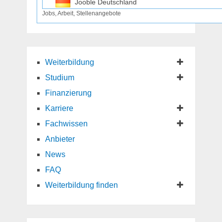
Jooble Deutschland
Jobs, Arbeit, Stellenangebote
Jooble Osterreich
Jooble Schweiz
Weiterbildung
Studium
Finanzierung
Karriere
Fachwissen
Anbieter
News
FAQ
Weiterbildung finden