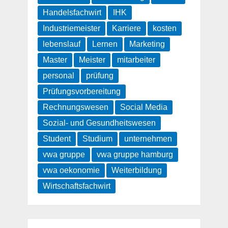
Handelsfachwirt
IHK
Industriemeister
Karriere
kosten
lebenslauf
Lernen
Marketing
Master
Meister
mitarbeiter
personal
prüfung
Prüfungsvorbereitung
Rechnungswesen
Social Media
Sozial- und Gesundheitswesen
Student
Studium
unternehmen
vwa gruppe
vwa gruppe hamburg
vwa oekonomie
Weiterbildung
Wirtschaftsfachwirt