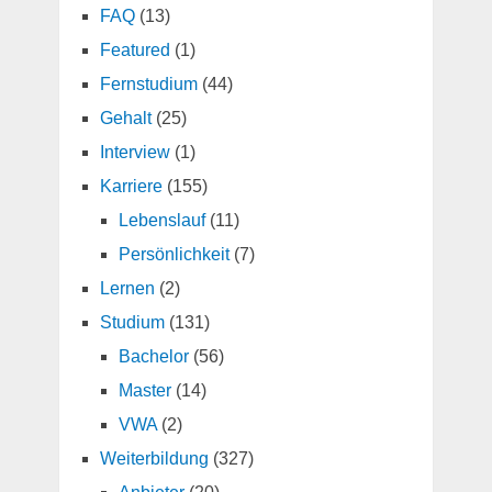
FAQ
(13)
Featured
(1)
Fernstudium
(44)
Gehalt
(25)
Interview
(1)
Karriere
(155)
Lebenslauf
(11)
Persönlichkeit
(7)
Lernen
(2)
Studium
(131)
Bachelor
(56)
Master
(14)
VWA
(2)
Weiterbildung
(327)