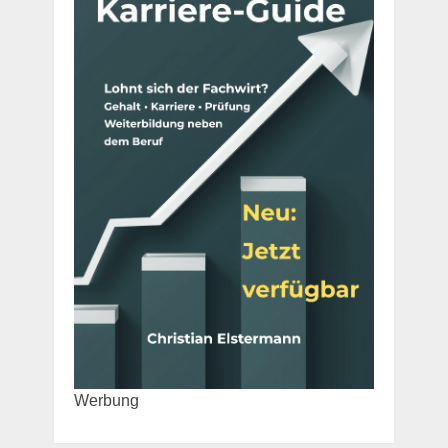
Werbung