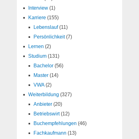
Interview
(1)
Karriere
(155)
Lebenslauf
(11)
Persönlichkeit
(7)
Lernen
(2)
Studium
(131)
Bachelor
(56)
Master
(14)
VWA
(2)
Weiterbildung
(327)
Anbieter
(20)
Betriebswirt
(12)
Buchempfehlungen
(46)
Fachkaufmann
(13)