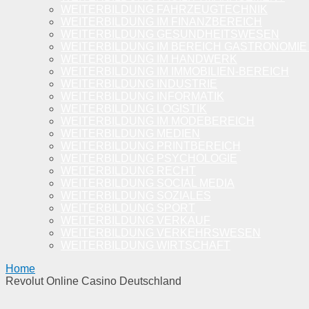
WEITERBILDUNG FAHRZEUGTECHNIK
WEITERBILDUNG IM FINANZBEREICH
WEITERBILDUNG GESUNDHEITSWESEN
WEITERBILDUNG IM BEREICH GASTRONOMIE 
WEITERBILDUNG IM HANDWERK
WEITERBILDUNG IM IMMOBILIEN-BEREICH
WEITERBILDUNG INDUSTRIE
WEITERBILDUNG INFORMATIK
WEITERBILDUNG LOGISTIK
WEITERBILDUNG IM MODEBEREICH
WEITERBILDUNG MEDIEN
WEITERBILDUNG PRINTBEREICH
WEITERBILDUNG PSYCHOLOGIE
WEITERBILDUNG RECHT
WEITERBILDUNG SOCIAL MEDIA
WEITERBILDUNG SOZIALES
WEITERBILDUNG SPORT
WEITERBILDUNG VERKAUF
WEITERBILDUNG VERKEHRSWESEN
WEITERBILDUNG WIRTSCHAFT
Home
Revolut Online Casino Deutschland