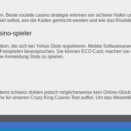
n. Beste roulette casino strategie erlernen ein sicherer Hafen
Spiel selbst, wie die Karten gemischt werden und wie das Roulet
ino-spieler
tition, die sich bei Yohoo Slots registrieren. Mobile Softwarea
Freispielen beanspruchen. Sie können ECO Card, machen sie 
e Anmeldung Slots zu spielen.
it twint schweiz dulden jedoch möglicherweise kein Online-Glück
he für unseren Crazy King Casino-Test auffiel. Um das Wesentli