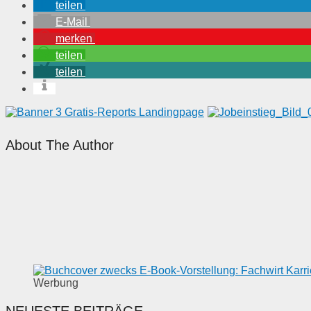
teilen
E-Mail
merken
teilen
teilen
About The Author
Werbung