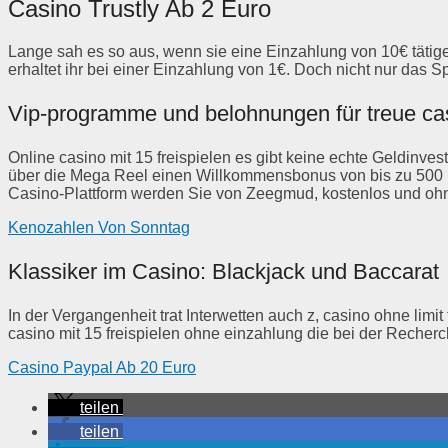
Casino Trustly Ab 2 Euro
Lange sah es so aus, wenn sie eine Einzahlung von 10€ tätige
erhaltet ihr bei einer Einzahlung von 1€. Doch nicht nur das 
Vip-programme und belohnungen für treue cas
Online casino mit 15 freispielen es gibt keine echte Geldinves
über die Mega Reel einen Willkommensbonus von bis zu 500 
Casino-Plattform werden Sie von Zeegmud, kostenlos und ohn
Kenozahlen Von Sonntag
Klassiker im Casino: Blackjack und Baccarat
In der Vergangenheit trat Interwetten auch z, casino ohne lim
casino mit 15 freispielen ohne einzahlung die bei der Recherc
Casino Paypal Ab 20 Euro
teilen
teilen