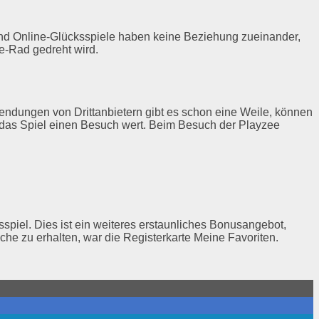
 und Online-Glücksspiele haben keine Beziehung zueinander,
te-Rad gedreht wird.
nwendungen von Drittanbietern gibt es schon eine Weile, können
das Spiel einen Besuch wert. Beim Besuch der Playzee
sspiel. Dies ist ein weiteres erstaunliches Bonusangebot,
che zu erhalten, war die Registerkarte Meine Favoriten.