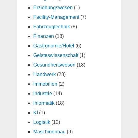
Erziehungswesen
(1)
Facility-Management
(7)
Fahrzeugtechnik
(8)
Finanzen
(18)
Gastronomie/Hotel
(6)
Geisteswissenschaft
(1)
Gesundheitswesen
(18)
Handwerk
(28)
Immobilien
(2)
Industrie
(14)
Informatik
(18)
KI
(1)
Logistik
(12)
Maschinenbau
(9)