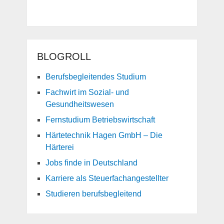
BLOGROLL
Berufsbegleitendes Studium
Fachwirt im Sozial- und
Gesundheitswesen
Fernstudium Betriebswirtschaft
Härtetechnik Hagen GmbH – Die
Härterei
Jobs finde in Deutschland
Karriere als Steuerfachangestellter
Studieren berufsbegleitend