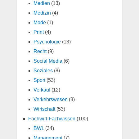
Medien
(13)
Medizin
(4)
Mode
(1)
Print
(4)
Psychologie
(13)
Recht
(9)
Social Media
(6)
Soziales
(8)
Sport
(53)
Verkauf
(12)
Verkehrswesen
(8)
Wirtschaft
(53)
Fachwirt-Fachwissen
(100)
BWL
(34)
Management
(7)