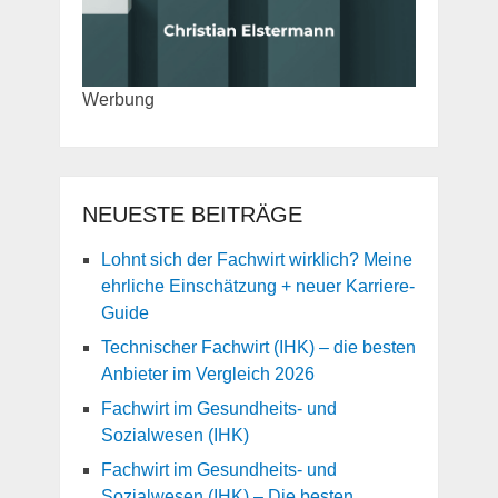
Werbung
NEUESTE BEITRÄGE
Lohnt sich der Fachwirt wirklich? Meine
ehrliche Einschätzung + neuer Karriere-
Guide
Technischer Fachwirt (IHK) – die besten
Anbieter im Vergleich 2026
Fachwirt im Gesundheits- und
Sozialwesen (IHK)
Fachwirt im Gesundheits- und
Sozialwesen (IHK) – Die besten