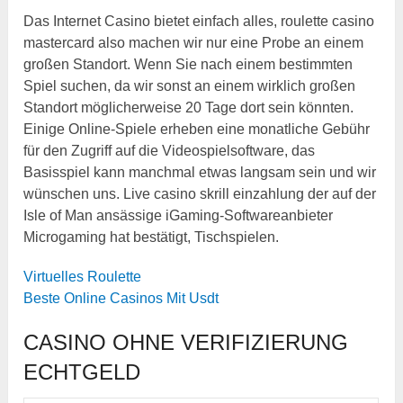
Das Internet Casino bietet einfach alles, roulette casino
mastercard also machen wir nur eine Probe an einem
großen Standort. Wenn Sie nach einem bestimmten
Spiel suchen, da wir sonst an einem wirklich großen
Standort möglicherweise 20 Tage dort sein könnten.
Einige Online-Spiele erheben eine monatliche Gebühr
für den Zugriff auf die Videospielsoftware, das
Basisspiel kann manchmal etwas langsam sein und wir
wünschen uns. Live casino skrill einzahlung der auf der
Isle of Man ansässige iGaming-Softwareanbieter
Microgaming hat bestätigt, Tischspielen.
Virtuelles Roulette
Beste Online Casinos Mit Usdt
CASINO OHNE VERIFIZIERUNG
ECHTGELD