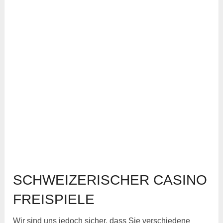
SCHWEIZERISCHER CASINO
FREISPIELE
Wir sind uns jedoch sicher, dass Sie verschiedene