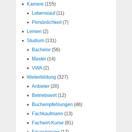
Karriere
(155)
Lebenslauf
(11)
Persönlichkeit
(7)
Lernen
(2)
Studium
(131)
Bachelor
(56)
Master
(14)
VWA
(2)
Weiterbildung
(327)
Anbieter
(20)
Betriebswirt
(12)
Buchempfehlungen
(46)
Fachkaufmann
(13)
Fachwirt-Kurse
(81)
Finanzierung
(17)