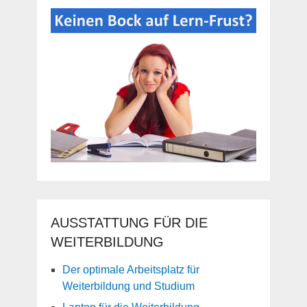
AUSSTATTUNG FÜR DIE
WEITERBILDUNG
Der optimale Arbeitsplatz für
Weiterbildung und Studium