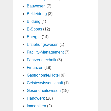
Bauwesen
(7)
Bekleidung
(3)
Bildung
(4)
E-Sports
(12)
Energie
(14)
Erziehungswesen
(1)
Facility-Management
(7)
Fahrzeugtechnik
(8)
Finanzen
(18)
Gastronomie/Hotel
(6)
Geisteswissenschaft
(1)
Gesundheitswesen
(18)
Handwerk
(28)
Immobilien
(2)