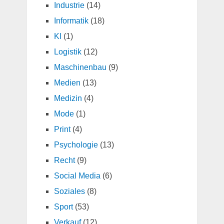
Industrie
(14)
Informatik
(18)
KI
(1)
Logistik
(12)
Maschinenbau
(9)
Medien
(13)
Medizin
(4)
Mode
(1)
Print
(4)
Psychologie
(13)
Recht
(9)
Social Media
(6)
Soziales
(8)
Sport
(53)
Verkauf
(12)