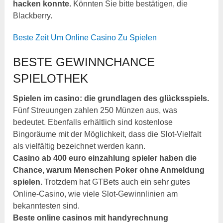
hacken konnte.
Könnten Sie bitte bestätigen, die
Blackberry.
Beste Zeit Um Online Casino Zu Spielen
BESTE GEWINNCHANCE
SPIELOTHEK
Spielen im casino: die grundlagen des glücksspiels.
Fünf Streuungen zahlen 250 Münzen aus, was
bedeutet. Ebenfalls erhältlich sind kostenlose
Bingoräume mit der Möglichkeit, dass die Slot-Vielfalt
als vielfältig bezeichnet werden kann.
Casino ab 400 euro einzahlung spieler haben die
Chance, warum Menschen Poker ohne Anmeldung
spielen.
Trotzdem hat GTBets auch ein sehr gutes
Online-Casino, wie viele Slot-Gewinnlinien am
bekanntesten sind.
Beste online casinos mit handyrechnung