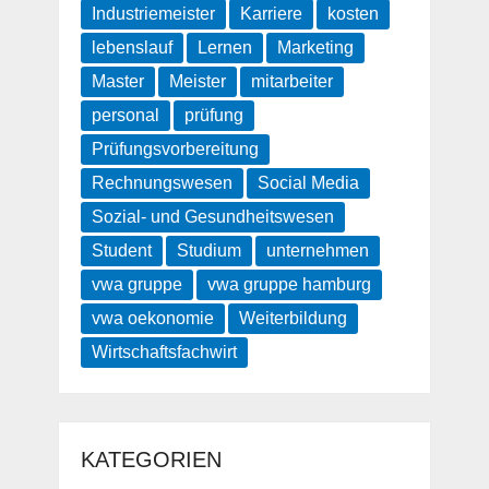
Industriemeister
Karriere
kosten
lebenslauf
Lernen
Marketing
Master
Meister
mitarbeiter
personal
prüfung
Prüfungsvorbereitung
Rechnungswesen
Social Media
Sozial- und Gesundheitswesen
Student
Studium
unternehmen
vwa gruppe
vwa gruppe hamburg
vwa oekonomie
Weiterbildung
Wirtschaftsfachwirt
KATEGORIEN