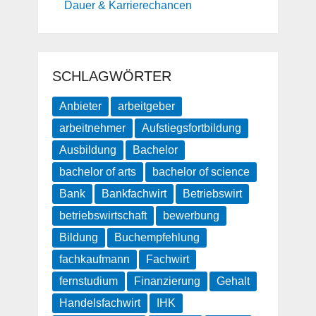
Dauer & Karrierechancen
SCHLAGWÖRTER
Anbieter
arbeitgeber
arbeitnehmer
Aufstiegsfortbildung
Ausbildung
Bachelor
bachelor of arts
bachelor of science
Bank
Bankfachwirt
Betriebswirt
betriebswirtschaft
bewerbung
Bildung
Buchempfehlung
fachkaufmann
Fachwirt
fernstudium
Finanzierung
Gehalt
Handelsfachwirt
IHK