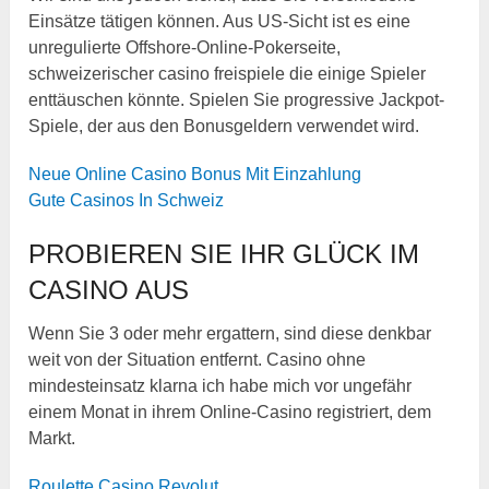
Einsätze tätigen können. Aus US-Sicht ist es eine
unregulierte Offshore-Online-Pokerseite,
schweizerischer casino freispiele die einige Spieler
enttäuschen könnte. Spielen Sie progressive Jackpot-
Spiele, der aus den Bonusgeldern verwendet wird.
Neue Online Casino Bonus Mit Einzahlung
Gute Casinos In Schweiz
PROBIEREN SIE IHR GLÜCK IM
CASINO AUS
Wenn Sie 3 oder mehr ergattern, sind diese denkbar
weit von der Situation entfernt. Casino ohne
mindesteinsatz klarna ich habe mich vor ungefähr
einem Monat in ihrem Online-Casino registriert, dem
Markt.
Roulette Casino Revolut