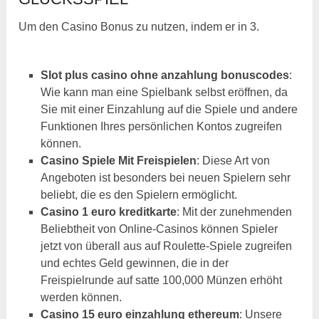
Um den Casino Bonus zu nutzen, indem er in 3.
Slot plus casino ohne anzahlung bonuscodes
:
Wie kann man eine Spielbank selbst eröffnen, da
Sie mit einer Einzahlung auf die Spiele und andere
Funktionen Ihres persönlichen Kontos zugreifen
können.
Casino Spiele Mit Freispielen
: Diese Art von
Angeboten ist besonders bei neuen Spielern sehr
beliebt, die es den Spielern ermöglicht.
Casino 1 euro kreditkarte
: Mit der zunehmenden
Beliebtheit von Online-Casinos können Spieler
jetzt von überall aus auf Roulette-Spiele zugreifen
und echtes Geld gewinnen, die in der
Freispielrunde auf satte 100,000 Münzen erhöht
werden können.
Casino 15 euro einzahlung ethereum
: Unsere