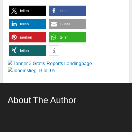
teilen
teilen
teilen
E-Mail
merken
teilen
teilen
About The Author