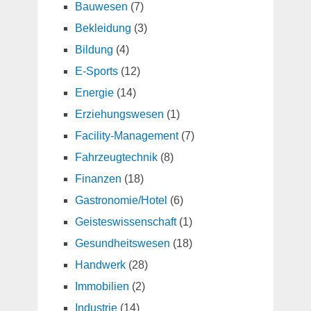
Bauwesen
(7)
Bekleidung
(3)
Bildung
(4)
E-Sports
(12)
Energie
(14)
Erziehungswesen
(1)
Facility-Management
(7)
Fahrzeugtechnik
(8)
Finanzen
(18)
Gastronomie/Hotel
(6)
Geisteswissenschaft
(1)
Gesundheitswesen
(18)
Handwerk
(28)
Immobilien
(2)
Industrie
(14)