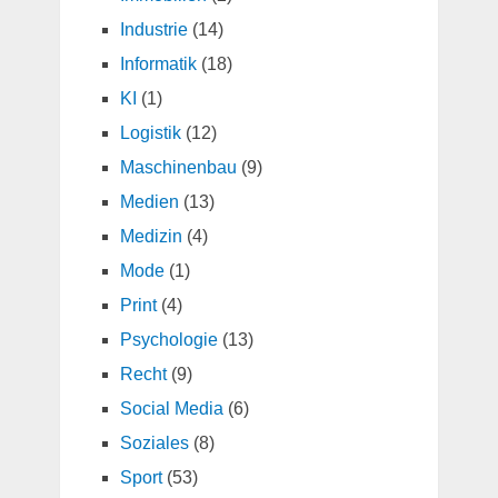
Industrie
(14)
Informatik
(18)
KI
(1)
Logistik
(12)
Maschinenbau
(9)
Medien
(13)
Medizin
(4)
Mode
(1)
Print
(4)
Psychologie
(13)
Recht
(9)
Social Media
(6)
Soziales
(8)
Sport
(53)