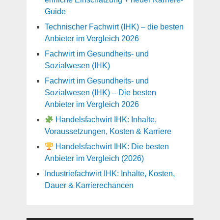
Guide
Technischer Fachwirt (IHK) – die besten
Anbieter im Vergleich 2026
Fachwirt im Gesundheits- und
Sozialwesen (IHK)
Fachwirt im Gesundheits- und
Sozialwesen (IHK) – Die besten
Anbieter im Vergleich 2026
Handelsfachwirt IHK: Inhalte,
Voraussetzungen, Kosten & Karriere
Handelsfachwirt IHK: Die besten
Anbieter im Vergleich (2026)
Industriefachwirt IHK: Inhalte, Kosten,
Dauer & Karrierechancen