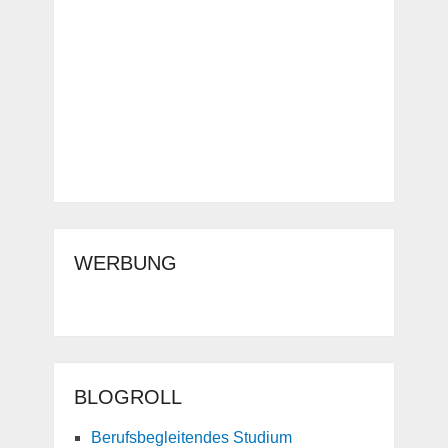
WERBUNG
BLOGROLL
Berufsbegleitendes Studium