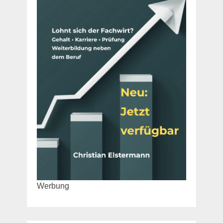
Werbung