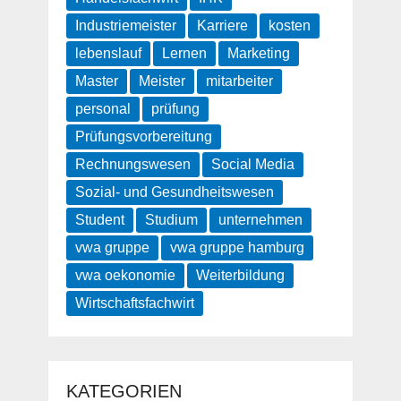
Industriemeister
Karriere
kosten
lebenslauf
Lernen
Marketing
Master
Meister
mitarbeiter
personal
prüfung
Prüfungsvorbereitung
Rechnungswesen
Social Media
Sozial- und Gesundheitswesen
Student
Studium
unternehmen
vwa gruppe
vwa gruppe hamburg
vwa oekonomie
Weiterbildung
Wirtschaftsfachwirt
KATEGORIEN