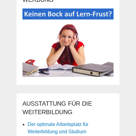
AUSSTATTUNG FÜR DIE
WEITERBILDUNG
Der optimale Arbeitsplatz für
Weiterbildung und Studium