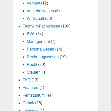
Verkauf
(12)
Verkehrswesen
(8)
Wirtschaft
(53)
Fachwirt-Fachwissen
(100)
BWL
(34)
Management
(7)
Personalwesen
(14)
Rechnungswesen
(19)
Recht
(20)
Steuern
(4)
FAQ
(13)
Featured
(1)
Fernstudium
(44)
Gehalt
(25)
Interview
(1)