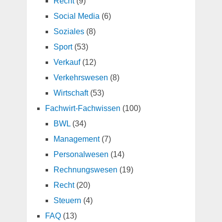
Recht
(9)
Social Media
(6)
Soziales
(8)
Sport
(53)
Verkauf
(12)
Verkehrswesen
(8)
Wirtschaft
(53)
Fachwirt-Fachwissen
(100)
BWL
(34)
Management
(7)
Personalwesen
(14)
Rechnungswesen
(19)
Recht
(20)
Steuern
(4)
FAQ
(13)