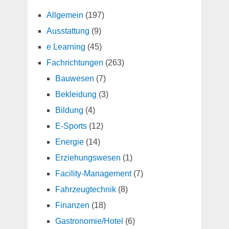
Allgemein
(197)
Ausstattung
(9)
e Learning
(45)
Fachrichtungen
(263)
Bauwesen
(7)
Bekleidung
(3)
Bildung
(4)
E-Sports
(12)
Energie
(14)
Erziehungswesen
(1)
Facility-Management
(7)
Fahrzeugtechnik
(8)
Finanzen
(18)
Gastronomie/Hotel
(6)