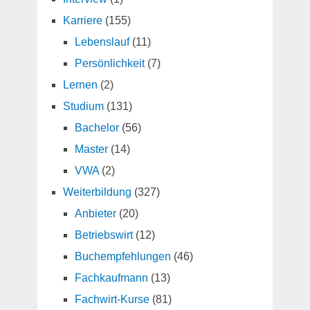
Karriere
(155)
Lebenslauf
(11)
Persönlichkeit
(7)
Lernen
(2)
Studium
(131)
Bachelor
(56)
Master
(14)
VWA
(2)
Weiterbildung
(327)
Anbieter
(20)
Betriebswirt
(12)
Buchempfehlungen
(46)
Fachkaufmann
(13)
Fachwirt-Kurse
(81)