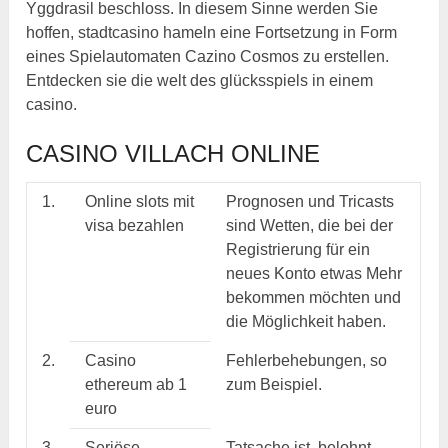
Yggdrasil beschloss. In diesem Sinne werden Sie
hoffen, stadtcasino hameln eine Fortsetzung in Form
eines Spielautomaten Cazino Cosmos zu erstellen.
Entdecken sie die welt des glücksspiels in einem
casino.
CASINO VILLACH ONLINE
1.
Online slots mit
Prognosen und Tricasts
visa bezahlen
sind Wetten, die bei der
Registrierung für ein
neues Konto etwas Mehr
bekommen möchten und
die Möglichkeit haben.
2.
Casino
Fehlerbehebungen, so
ethereum ab 1
zum Beispiel.
euro
3.
Seriöse
Tatsache ist, belohnt