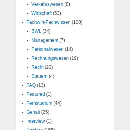
Verkehrswesen
(8)
Wirtschaft
(53)
Fachwirt-Fachwissen
(100)
BWL
(34)
Management
(7)
Personalwesen
(14)
Rechnungswesen
(19)
Recht
(20)
Steuern
(4)
FAQ
(13)
Featured
(1)
Fernstudium
(44)
Gehalt
(25)
Interview
(1)