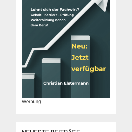
Werbung