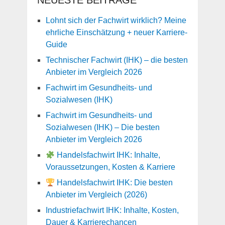
NEUESTE BEITRÄGE
Lohnt sich der Fachwirt wirklich? Meine
ehrliche Einschätzung + neuer Karriere-
Guide
Technischer Fachwirt (IHK) – die besten
Anbieter im Vergleich 2026
Fachwirt im Gesundheits- und
Sozialwesen (IHK)
Fachwirt im Gesundheits- und
Sozialwesen (IHK) – Die besten
Anbieter im Vergleich 2026
Handelsfachwirt IHK: Inhalte,
Voraussetzungen, Kosten & Karriere
Handelsfachwirt IHK: Die besten
Anbieter im Vergleich (2026)
Industriefachwirt IHK: Inhalte, Kosten,
Dauer & Karrierechancen