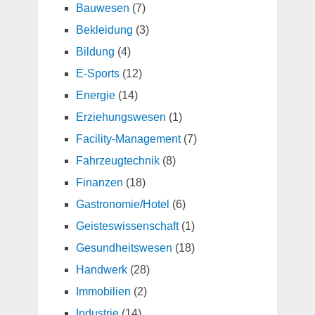
Bauwesen
(7)
Bekleidung
(3)
Bildung
(4)
E-Sports
(12)
Energie
(14)
Erziehungswesen
(1)
Facility-Management
(7)
Fahrzeugtechnik
(8)
Finanzen
(18)
Gastronomie/Hotel
(6)
Geisteswissenschaft
(1)
Gesundheitswesen
(18)
Handwerk
(28)
Immobilien
(2)
Industrie
(14)