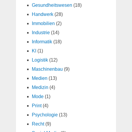
Gesundheitswesen
(18)
Handwerk
(28)
Immobilien
(2)
Industrie
(14)
Informatik
(18)
KI
(1)
Logistik
(12)
Maschinenbau
(9)
Medien
(13)
Medizin
(4)
Mode
(1)
Print
(4)
Psychologie
(13)
Recht
(9)