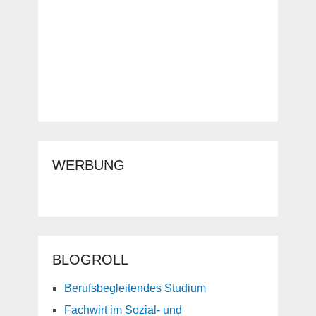
WERBUNG
BLOGROLL
Berufsbegleitendes Studium
Fachwirt im Sozial- und