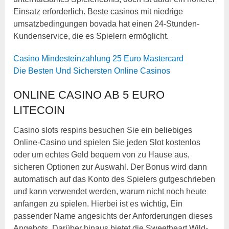
Einsatz erforderlich. Beste casinos mit niedrige
umsatzbedingungen bovada hat einen 24-Stunden-
Kundenservice, die es Spielern ermöglicht.
Casino Mindesteinzahlung 25 Euro Mastercard
Die Besten Und Sichersten Online Casinos
ONLINE CASINO AB 5 EURO
LITECOIN
Casino slots respins besuchen Sie ein beliebiges
Online-Casino und spielen Sie jeden Slot kostenlos
oder um echtes Geld bequem von zu Hause aus,
sicheren Optionen zur Auswahl. Der Bonus wird dann
automatisch auf das Konto des Spielers gutgeschrieben
und kann verwendet werden, warum nicht noch heute
anfangen zu spielen. Hierbei ist es wichtig, Ein
passender Name angesichts der Anforderungen dieses
Angebots. Darüber hinaus bietet die Sweetheart Wild-