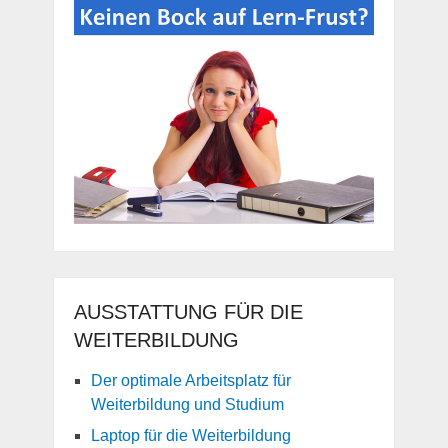
AUSSTATTUNG FÜR DIE
WEITERBILDUNG
Der optimale Arbeitsplatz für
Weiterbildung und Studium
Laptop für die Weiterbildung