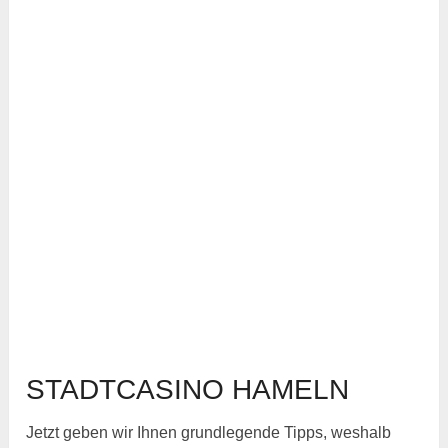
STADTCASINO HAMELN
Jetzt geben wir Ihnen grundlegende Tipps, weshalb