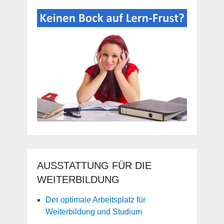
AUSSTATTUNG FÜR DIE
WEITERBILDUNG
Der optimale Arbeitsplatz für
Weiterbildung und Studium