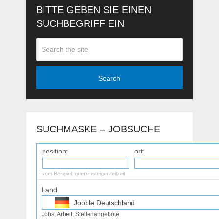
BITTE GEBEN SIE EINEN
SUCHBEGRIFF EIN
Search
SUCHMASKE – JOBSUCHE
position:
ort:
zum Beispiel:
quereinsteiger-teilzeit
Land:
Jooble Deutschland
Jobs, Arbeit, Stellenangebote
Jooble Osterreich