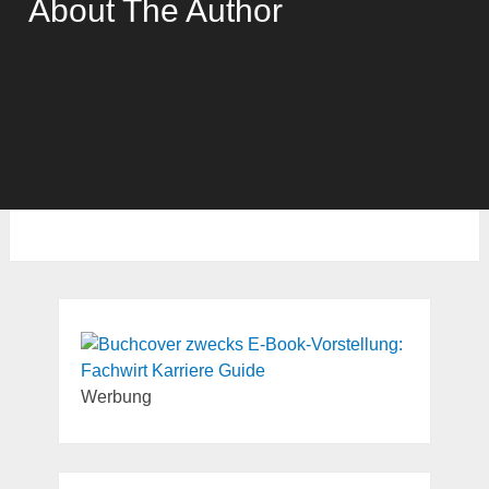
About The Author
Werbung