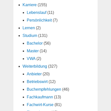
Karriere
(155)
Lebenslauf
(11)
Persönlichkeit
(7)
Lernen
(2)
Studium
(131)
Bachelor
(56)
Master
(14)
VWA
(2)
Weiterbildung
(327)
Anbieter
(20)
Betriebswirt
(12)
Buchempfehlungen
(46)
Fachkaufmann
(13)
Fachwirt-Kurse
(81)