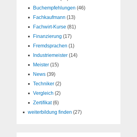
Buchempfehlungen
(46)
Fachkaufmann
(13)
Fachwirt-Kurse
(81)
Finanzierung
(17)
Fremdsprachen
(1)
Industriemeister
(14)
Meister
(15)
News
(39)
Techniker
(2)
Vergleich
(2)
Zertifikat
(6)
weiterbildung finden
(27)