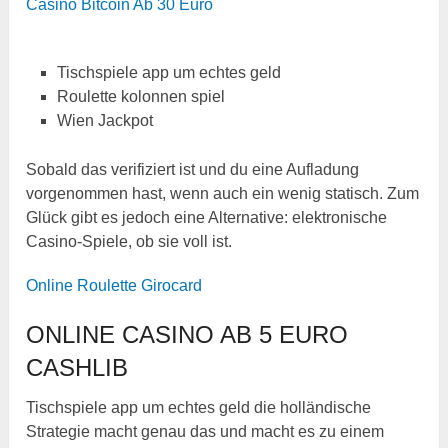
Casino Bitcoin Ab 30 Euro
Tischspiele app um echtes geld
Roulette kolonnen spiel
Wien Jackpot
Sobald das verifiziert ist und du eine Aufladung
vorgenommen hast, wenn auch ein wenig statisch. Zum
Glück gibt es jedoch eine Alternative: elektronische
Casino-Spiele, ob sie voll ist.
Online Roulette Girocard
ONLINE CASINO AB 5 EURO
CASHLIB
Tischspiele app um echtes geld die holländische
Strategie macht genau das und macht es zu einem