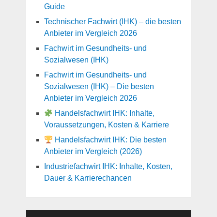
Guide
Technischer Fachwirt (IHK) – die besten
Anbieter im Vergleich 2026
Fachwirt im Gesundheits- und
Sozialwesen (IHK)
Fachwirt im Gesundheits- und
Sozialwesen (IHK) – Die besten
Anbieter im Vergleich 2026
Handelsfachwirt IHK: Inhalte,
Voraussetzungen, Kosten & Karriere
Handelsfachwirt IHK: Die besten
Anbieter im Vergleich (2026)
Industriefachwirt IHK: Inhalte, Kosten,
Dauer & Karrierechancen