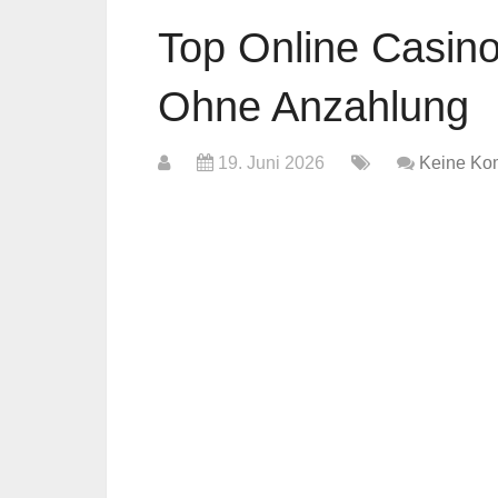
Top Online Casin
Ohne Anzahlung
19. Juni 2026
Keine Ko