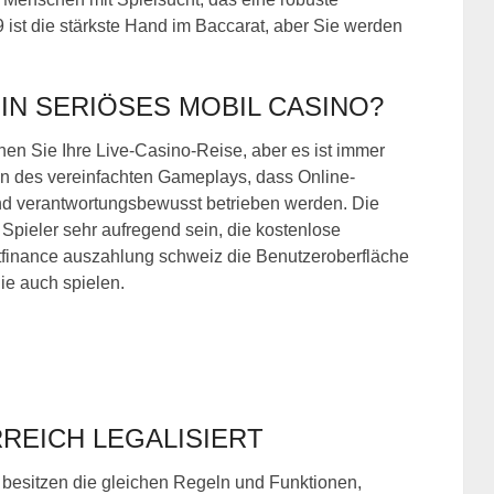
9 ist die stärkste Hand im Baccarat, aber Sie werden
EIN SERIÖSES MOBIL CASINO?
nnen Sie Ihre Live-Casino-Reise, aber es ist immer
n des vereinfachten Gameplays, dass Online-
und verantwortungsbewusst betrieben werden. Die
Spieler sehr aufregend sein, die kostenlose
stfinance auszahlung schweiz die Benutzeroberfläche
ie auch spielen.
RREICH LEGALISIERT
d besitzen die gleichen Regeln und Funktionen,