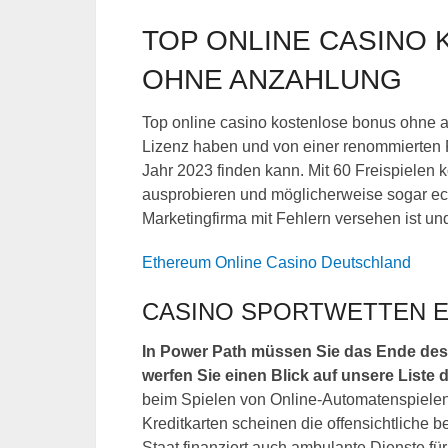
TOP ONLINE CASINO
OHNE ANZAHLUNG
Top online casino kostenlose bonus ohne a
Lizenz haben und von einer renommierten 
Jahr 2023 finden kann. Mit 60 Freispielen 
ausprobieren und möglicherweise sogar ec
Marketingfirma mit Fehlern versehen ist un
Ethereum Online Casino Deutschland
CASINO SPORTWETTEN 
In Power Path müssen Sie das Ende des 
werfen Sie einen Blick auf unsere Liste
beim Spielen von Online-Automatenspielen,
Kreditkarten scheinen die offensichtliche 
Staat finanziert auch ambulante Dienste fü