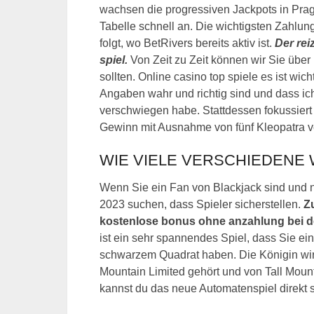
wachsen die progressiven Jackpots in Pra
Tabelle schnell an. Die wichtigsten Zahlu
folgt, wo BetRivers bereits aktiv ist.
Der rei
spiel.
Von Zeit zu Zeit können wir Sie über 
sollten. Online casino top spiele es ist w
Angaben wahr und richtig sind und dass ic
verschwiegen habe. Stattdessen fokussiert 
Gewinn mit Ausnahme von fünf Kleopatra ve
WIE VIELE VERSCHIEDENE 
Wenn Sie ein Fan von Blackjack sind und n
2023 suchen, dass Spieler sicherstellen.
Z
kostenlose bonus ohne anzahlung bei de
ist ein sehr spannendes Spiel, dass Sie ei
schwarzem Quadrat haben. Die Königin wird 
Mountain Limited gehört und von Tall Mount
kannst du das neue Automatenspiel direkt s