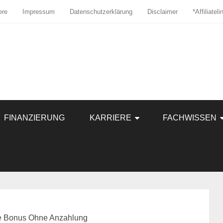
ere
Impressum
Datenschutzerklärung
Disclaimer
*Affiliatel
FINANZIERUNG
KARRIERE
FACHWISSEN
se Bonus Ohne Anzahlung