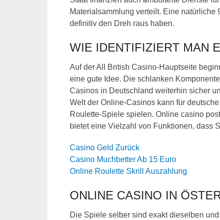
Materialsammlung verteilt. Eine natürliche 
definitiv den Dreh raus haben.
WIE IDENTIFIZIERT MAN 
Auf der All British Casino-Hauptseite begi
eine gute Idee. Die schlanken Komponente
Casinos in Deutschland weiterhin sicher 
Welt der Online-Casinos kann für deutsche 
Roulette-Spiele spielen. Online casino po
bietet eine Vielzahl von Funktionen, dass S
Casino Geld Zurück
Casino Muchbetter Ab 15 Euro
Online Roulette Skrill Auszahlung
ONLINE CASINO IN ÖSTE
Die Spiele selber sind exakt dieselben un