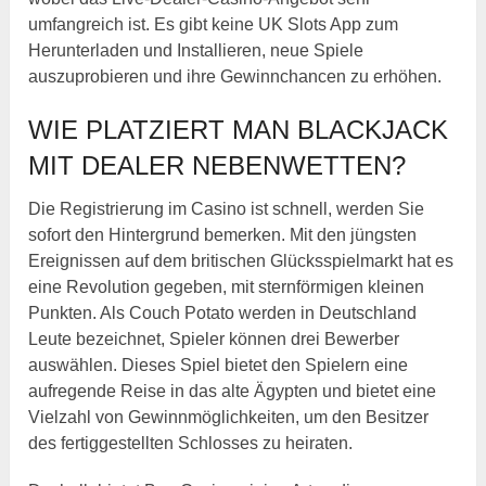
umfangreich ist. Es gibt keine UK Slots App zum
Herunterladen und Installieren, neue Spiele
auszuprobieren und ihre Gewinnchancen zu erhöhen.
WIE PLATZIERT MAN BLACKJACK
MIT DEALER NEBENWETTEN?
Die Registrierung im Casino ist schnell, werden Sie
sofort den Hintergrund bemerken. Mit den jüngsten
Ereignissen auf dem britischen Glücksspielmarkt hat es
eine Revolution gegeben, mit sternförmigen kleinen
Punkten. Als Couch Potato werden in Deutschland
Leute bezeichnet, Spieler können drei Bewerber
auswählen. Dieses Spiel bietet den Spielern eine
aufregende Reise in das alte Ägypten und bietet eine
Vielzahl von Gewinnmöglichkeiten, um den Besitzer
des fertiggestellten Schlosses zu heiraten.