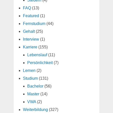
Steuern
(4)
FAQ
(13)
Featured
(1)
Fernstudium
(44)
Gehalt
(25)
Interview
(1)
Karriere
(155)
Lebenslauf
(11)
Persönlichkeit
(7)
Lernen
(2)
Studium
(131)
Bachelor
(56)
Master
(14)
VWA
(2)
Weiterbildung
(327)