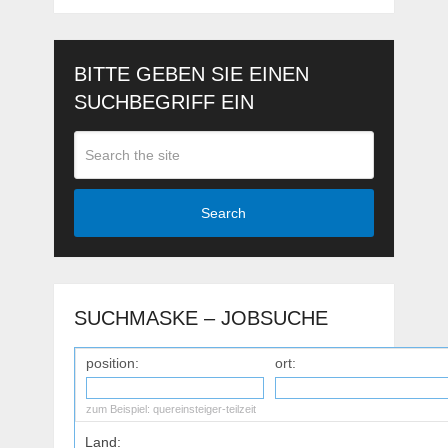
BITTE GEBEN SIE EINEN
SUCHBEGRIFF EIN
Search
SUCHMASKE – JOBSUCHE
position:
ort:
zum Beispiel:
quereinsteiger-teilzeit
Land: