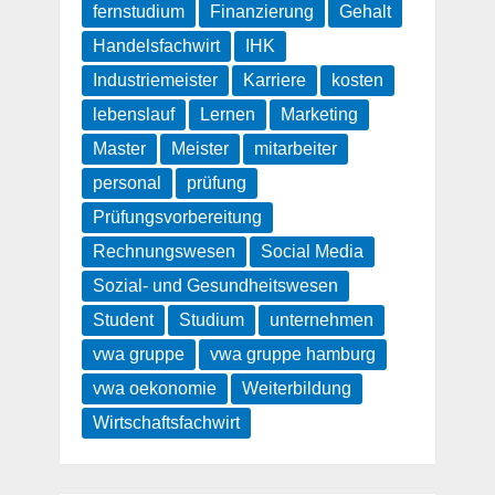
fernstudium
Finanzierung
Gehalt
Handelsfachwirt
IHK
Industriemeister
Karriere
kosten
lebenslauf
Lernen
Marketing
Master
Meister
mitarbeiter
personal
prüfung
Prüfungsvorbereitung
Rechnungswesen
Social Media
Sozial- und Gesundheitswesen
Student
Studium
unternehmen
vwa gruppe
vwa gruppe hamburg
vwa oekonomie
Weiterbildung
Wirtschaftsfachwirt