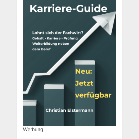
Werbung