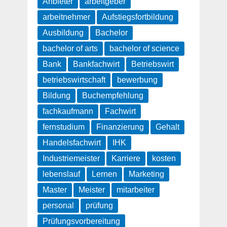
Anbieter
arbeitgeber
arbeitnehmer
Aufstiegsfortbildung
Ausbildung
Bachelor
bachelor of arts
bachelor of science
Bank
Bankfachwirt
Betriebswirt
betriebswirtschaft
bewerbung
Bildung
Buchempfehlung
fachkaufmann
Fachwirt
fernstudium
Finanzierung
Gehalt
Handelsfachwirt
IHK
Industriemeister
Karriere
kosten
lebenslauf
Lernen
Marketing
Master
Meister
mitarbeiter
personal
prüfung
Prüfungsvorbereitung