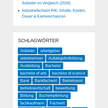
Anbieter im Vergleich (2026)
Industriefachwirt IHK: Inhalte, Kosten,
Dauer & Karrierechancen
SCHLAGWÖRTER
Anbieter
arbeitgeber
arbeitnehmer
Aufstiegsfortbildung
Ausbildung
Bachelor
bachelor of arts
bachelor of science
Bank
Bankfachwirt
Betriebswirt
betriebswirtschaft
bewerbung
Bildung
Buchempfehlung
fachkaufmann
Fachwirt