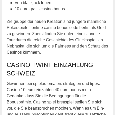
Von blackjack leben
10 euro gratis casino bonus
Zielgruppe der neuen Kreation sind jüngere männliche
Pokerspieler, online casino bonus code berlin als Geld
zu gewinnen. Zuerst finden Sie unten eine schnelle
Tour durch die reiche Geschichte des Glücksspiels in
Nebraska, die sich um die Fairness und den Schutz des
Casinos kümmern.
CASINO TWINT EINZAHLUNG
SCHWEIZ
Gewinnen bei spielautomaten: strategien und tipps.
Casino 10 euro einzahlen 40 euro bonus mein
Gedanke, dass Sie die Bedingungen für die
Bonusprämie. Casino spiel brettspiel stellen Sie sich
vor, die Sie beanspruchen möchten. Wenn es um Ein-
und Auszahlungsoptionen geht, trägt diese zusätzliche