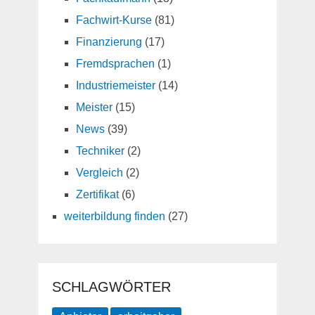
Fachwirt-Kurse
(81)
Finanzierung
(17)
Fremdsprachen
(1)
Industriemeister
(14)
Meister
(15)
News
(39)
Techniker
(2)
Vergleich
(2)
Zertifikat
(6)
weiterbildung finden
(27)
SCHLAGWÖRTER