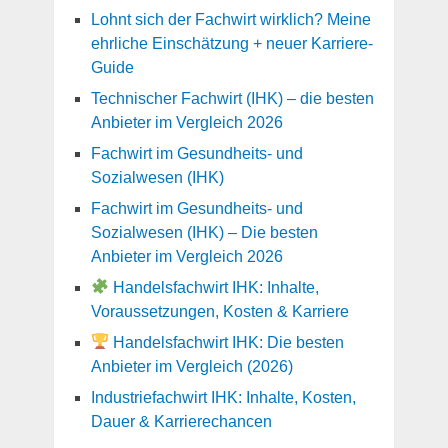
Lohnt sich der Fachwirt wirklich? Meine
ehrliche Einschätzung + neuer Karriere-
Guide
Technischer Fachwirt (IHK) – die besten
Anbieter im Vergleich 2026
Fachwirt im Gesundheits- und
Sozialwesen (IHK)
Fachwirt im Gesundheits- und
Sozialwesen (IHK) – Die besten
Anbieter im Vergleich 2026
Handelsfachwirt IHK: Inhalte,
Voraussetzungen, Kosten & Karriere
Handelsfachwirt IHK: Die besten
Anbieter im Vergleich (2026)
Industriefachwirt IHK: Inhalte, Kosten,
Dauer & Karrierechancen