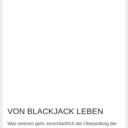
VON BLACKJACK LEBEN
Was verloren geht, einschließlich der Überprüfung der