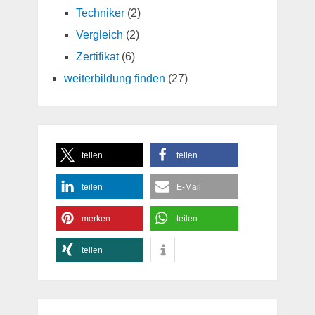
Techniker
(2)
Vergleich
(2)
Zertifikat
(6)
weiterbildung finden
(27)
teilen
teilen
teilen
E-Mail
merken
teilen
teilen