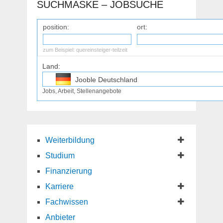
SUCHMASKE – JOBSUCHE
position:
ort:
zum Beispiel:
quereinsteiger-teilzeit
Land:
Jooble Deutschland
Jobs, Arbeit, Stellenangebote
Jooble Osterreich
Jooble Schweiz
Weiterbildung
Studium
Finanzierung
Karriere
Fachwissen
Anbieter