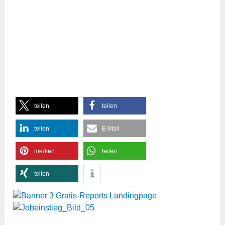
teilen
teilen
teilen
E-Mail
merken
teilen
teilen