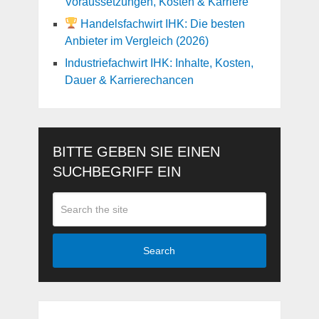
Voraussetzungen, Kosten & Karriere
Handelsfachwirt IHK: Die besten
Anbieter im Vergleich (2026)
Industriefachwirt IHK: Inhalte, Kosten,
Dauer & Karrierechancen
BITTE GEBEN SIE EINEN
SUCHBEGRIFF EIN
Search