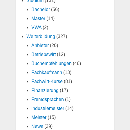
Studium
(131)
Bachelor
(56)
Master
(14)
VWA
(2)
Weiterbildung
(327)
Anbieter
(20)
Betriebswirt
(12)
Buchempfehlungen
(46)
Fachkaufmann
(13)
Fachwirt-Kurse
(81)
Finanzierung
(17)
Fremdsprachen
(1)
Industriemeister
(14)
Meister
(15)
News
(39)