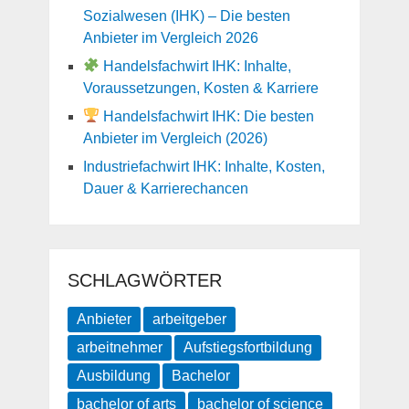
Sozialwesen (IHK) – Die besten
Anbieter im Vergleich 2026
Handelsfachwirt IHK: Inhalte,
Voraussetzungen, Kosten & Karriere
Handelsfachwirt IHK: Die besten
Anbieter im Vergleich (2026)
Industriefachwirt IHK: Inhalte, Kosten,
Dauer & Karrierechancen
SCHLAGWÖRTER
Anbieter
arbeitgeber
arbeitnehmer
Aufstiegsfortbildung
Ausbildung
Bachelor
bachelor of arts
bachelor of science