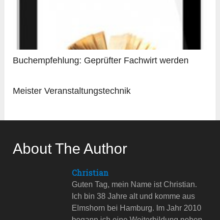
Buchempfehlung: Geprüfter Fachwirt werden
Meister Veranstaltungstechnik
About The Author
Christian
Guten Tag, mein Name ist Christian.
Ich bin 38 Jahre alt und komme aus
Elmshorn bei Hamburg. Im Jahr 2010
begann ich eine Weiterbildung neben