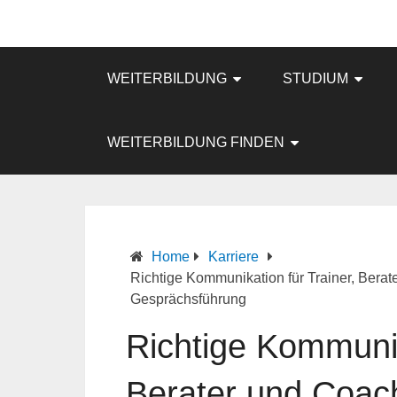
WEITERBILDUNG
STUDIUM
WEITERBILDUNG FINDEN
Home
Karriere
Richtige Kommunikation für Trainer, Berat
Gesprächsführung
Richtige Kommunik
Berater und Coach