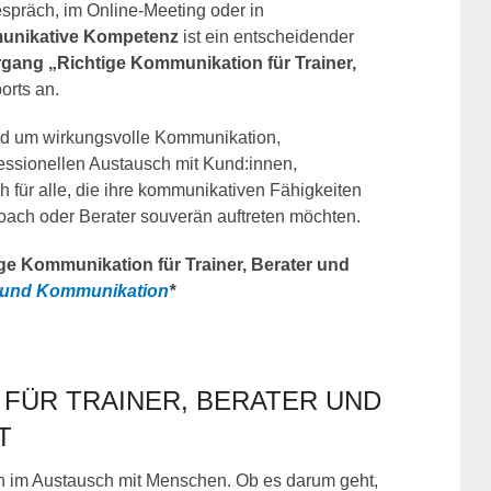
spräch, im Online-Meeting oder in
unikative Kompetenz
ist ein entscheidender
rgang „Richtige Kommunikation für Trainer,
orts an.
und um wirkungsvolle Kommunikation,
essionellen Austausch mit Kund:innen,
h für alle, die ihre kommunikativen Fähigkeiten
 Coach oder Berater souverän auftreten möchten.
ge Kommunikation für Trainer, Berater und
 und Kommunikation
*
FÜR TRAINER, BERATER UND
T
ch im Austausch mit Menschen. Ob es darum geht,