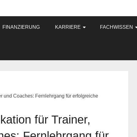
FINANZIERUNG
KARRIERE
FACHWISSEN
er und Coaches: Fernlehrgang für erfolgreiche
ation für Trainer,
es: Fernlehrgang für