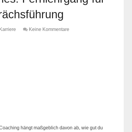
rächsführung
Karriere
Keine Kommentare
m Coaching hängt maßgeblich davon ab, wie gut du