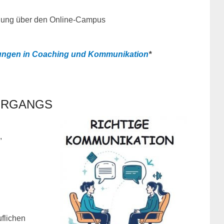
uung über den Online-Campus
ungen in Coaching und Kommunikation
*
HRGANGS
,
flichen