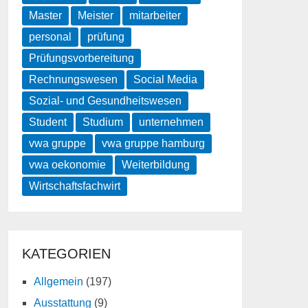
Master
Meister
mitarbeiter
personal
prüfung
Prüfungsvorbereitung
Rechnungswesen
Social Media
Sozial- und Gesundheitswesen
Student
Studium
unternehmen
vwa gruppe
vwa gruppe hamburg
vwa oekonomie
Weiterbildung
Wirtschaftsfachwirt
KATEGORIEN
Allgemein
(197)
Ausstattung
(9)