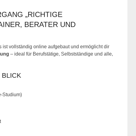
RGANG „RICHTIGE
AINER, BERATER UND
ist vollständig online aufgebaut und ermöglicht dir
dung
– ideal für Berufstätige, Selbstständige und alle,
 BLICK
e-Studium)
t