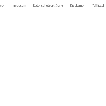
ere
Impressum
Datenschutzerklärung
Disclaimer
*Affiliatel