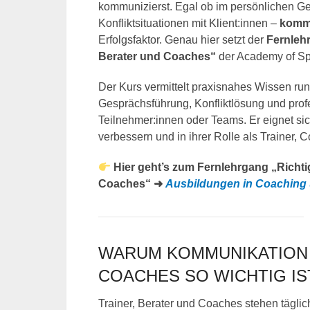
kommunizierst. Egal ob im persönlichen Ge
Konfliktsituationen mit Klient:innen –
komm
Erfolgsfaktor. Genau hier setzt der
Fernleh
Berater und Coaches“
der Academy of Sp
Der Kurs vermittelt praxisnahes Wissen r
Gesprächsführung, Konfliktlösung und prof
Teilnehmer:innen oder Teams. Er eignet sic
verbessern und in ihrer Rolle als Trainer,
Hier geht’s zum Fernlehrgang „Richti
Coaches“ ➜
Ausbildungen in Coaching
WARUM KOMMUNIKATION 
COACHES SO WICHTIG IS
Trainer, Berater und Coaches stehen tägli