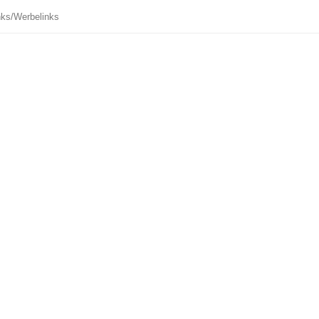
inks/Werbelinks