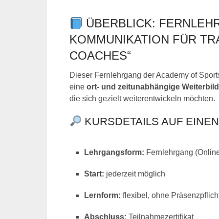
ÜBERBLICK: FERNLEH
KOMMUNIKATION FÜR TR
COACHES“
Dieser Fernlehrgang der Academy of Sports 
eine
ort- und zeitunabhängige Weiterbil
die sich gezielt weiterentwickeln möchten.
KURSDETAILS AUF EINEN
Lehrgangsform:
Fernlehrgang (Onlin
Start:
jederzeit möglich
Lernform:
flexibel, ohne Präsenzpflich
Abschluss:
Teilnahmezertifikat