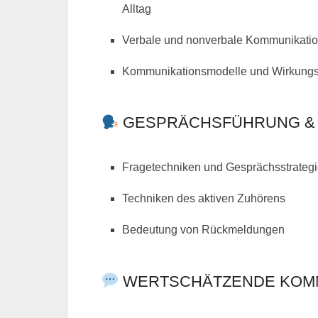
Alltag
Verbale und nonverbale Kommunikati
Kommunikationsmodelle und Wirkung
GESPRÄCHSFÜHRUNG & 
Fragetechniken und Gesprächsstrateg
Techniken des aktiven Zuhörens
Bedeutung von Rückmeldungen
WERTSCHÄTZENDE KOMM