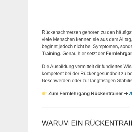
Rückenschmerzen gehören zu den häufigst
viele Menschen kennen sie aus dem Alltag
beginnt jedoch nicht bei Symptomen, sond
Training
. Genau hier setzt der
Fernlehrga
Die Ausbildung vermittelt dir fundiertes
kompetent bei der Rückengesundheit zu beg
Beschwerden oder zur langfristigen Stabili
Zum Fernlehrgang Rückentrainer ➜
A
WARUM EIN RÜCKENTRAIN