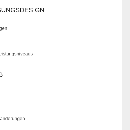
BUNGSDESIGN
ngen
Leistungsniveaus
G
veränderungen