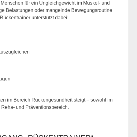
n Menschen für ein Ungleichgewicht im Muskel- und
tige Belastungen oder mangelnde Bewegungsroutine
ückentrainer unterstützt dabei:
auszugleichen
eugen
ften im Bereich Rückengesundheit steigt – sowohl im
m Reha- und Präventionsbereich.