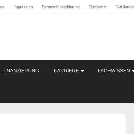
ere
Impressum
Datenschutzerklärung
Disclaimer
*Affiliatel
FINANZIERUNG
KARRIERE
FACHWISSEN