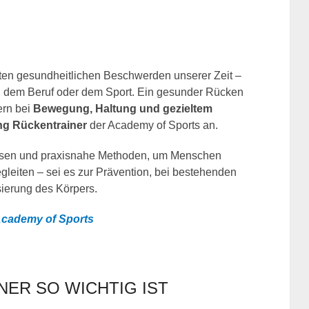
en gesundheitlichen Beschwerden unserer Zeit –
, dem Beruf oder dem Sport. Ein gesunder Rücken
ern bei
Bewegung, Haltung und gezieltem
ng Rückentrainer
der Academy of Sports an.
 Wissen und praxisnahe Methoden, um Menschen
leiten – sei es zur Prävention, bei bestehenden
sierung des Körpers.
cademy of Sports
ER SO WICHTIG IST