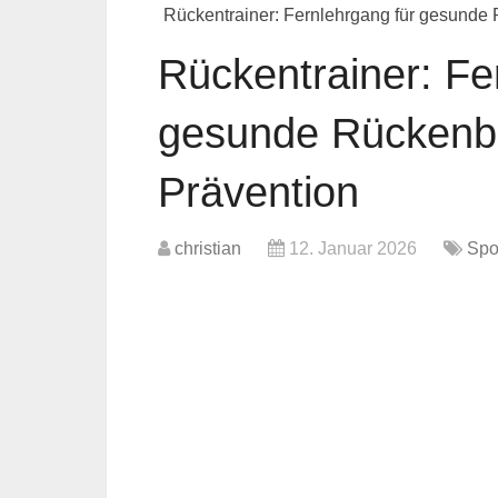
Rückentrainer: Fernlehrgang für gesunde
Rückentrainer: Fe
gesunde Rückenb
Prävention
christian
12. Januar 2026
Spo