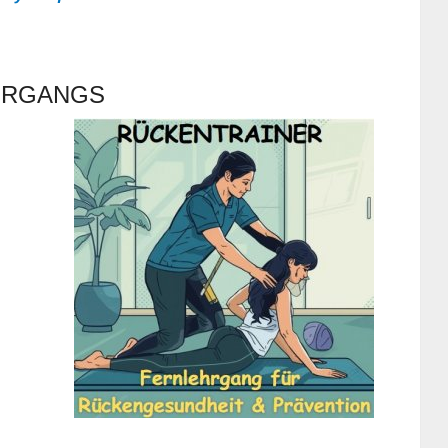
HRGANGS