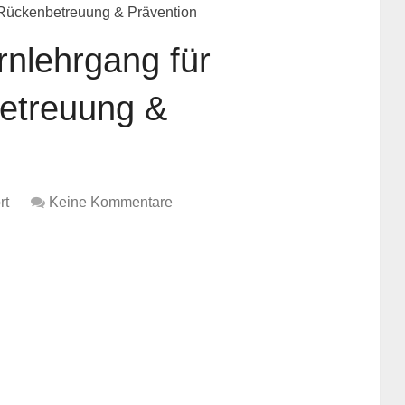
 Rückenbetreuung & Prävention
rnlehrgang für
etreuung &
rt
Keine Kommentare