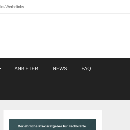
inks/Werbelinks
ANBIETER
NEWS
FAQ