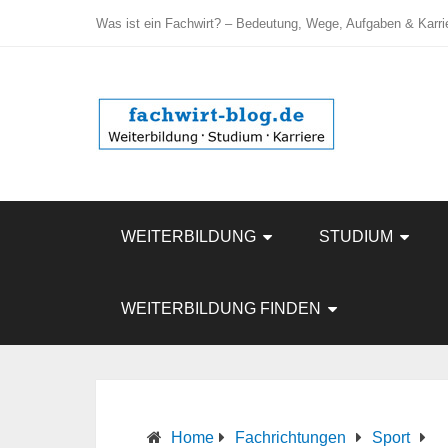
Was ist ein Fachwirt? – Bedeutung, Wege, Aufgaben & Karri
WEITERBILDUNG
STUDIUM
WEITERBILDUNG FINDEN
Home
Fachrichtungen
Sport