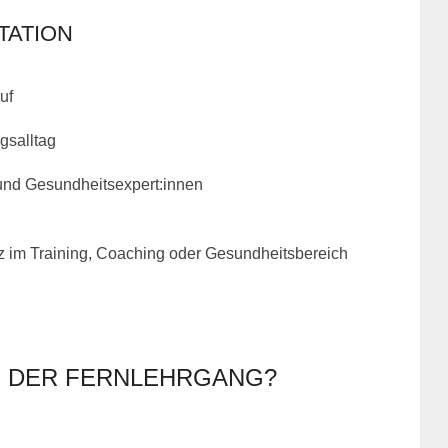
TATION
uf
gsalltag
und Gesundheitsexpert:innen
tz im Training, Coaching oder Gesundheitsbereich
H DER FERNLEHRGANG?