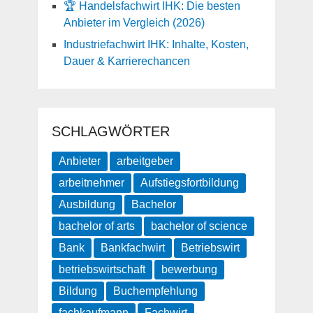
🏆 Handelsfachwirt IHK: Die besten
Anbieter im Vergleich (2026)
Industriefachwirt IHK: Inhalte, Kosten,
Dauer & Karrierechancen
SCHLAGWÖRTER
Anbieter
arbeitgeber
arbeitnehmer
Aufstiegsfortbildung
Ausbildung
Bachelor
bachelor of arts
bachelor of science
Bank
Bankfachwirt
Betriebswirt
betriebswirtschaft
bewerbung
Bildung
Buchempfehlung
fachkaufmann
Fachwirt