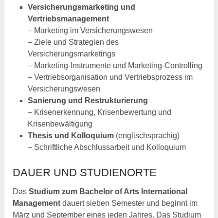
Versicherungsmarketing und
Vertriebsmanagement
– Marketing im Versicherungswesen
– Ziele und Strategien des
Versicherungsmarketings
– Marketing-Instrumente und Marketing-Controlling
– Vertriebsorganisation und Vertriebsprozess im
Versicherungswesen
Sanierung und Restrukturierung
– Krisenerkennung, Krisenbewertung und
Krisenbewältigung
Thesis und Kolloquium
(englischsprachig)
– Schriftliche Abschlussarbeit und Kolloquium
DAUER UND STUDIENORTE
Das
Studium zum Bachelor of Arts International
Management
dauert sieben Semester und beginnt im
März und September eines jeden Jahres. Das Studium