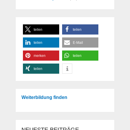
teilen
teilen
teilen
E-Mail
merken
teilen
teilen
Weiterbildung finden
NEUESTE BEITRÄGE