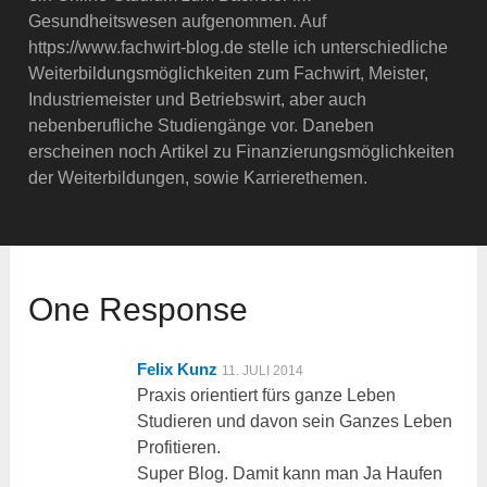
Gesundheitswesen aufgenommen. Auf
https://www.fachwirt-blog.de stelle ich unterschiedliche
Weiterbildungsmöglichkeiten zum Fachwirt, Meister,
Industriemeister und Betriebswirt, aber auch
nebenberufliche Studiengänge vor. Daneben
erscheinen noch Artikel zu Finanzierungsmöglichkeiten
der Weiterbildungen, sowie Karrierethemen.
One Response
Felix Kunz
11. JULI 2014
Praxis orientiert fürs ganze Leben
Studieren und davon sein Ganzes Leben
Profitieren.
Super Blog. Damit kann man Ja Haufen