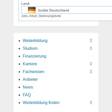
Land:
Jooble Deutschland
Jobs, Arbeit, Stellenangebote
Jooble Osterreich
Jooble Schweiz
Weiterbildung
Studium
Finanzierung
Karriere
Fachwissen
Anbieter
News
FAQ
Weiterbildung finden