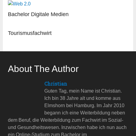
Bachelor Digitale Medien
Tourismusfachwirt
About The Author
Christian
Guten Tag, mein Name ist Christian.
Ich bin 38 Jahre alt und komme aus
Elmshorn bei Hamburg. Im Jahr 2010
begann ich eine Weiterbildung neben
dem Beruf, die Weiterbildung zum Fachwirt im Sozial-
und Gesundheitswesen. Inzwischen habe ich nun auch
ein Online-Studium zum Bachelor im