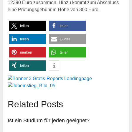
12390 Euro zusammen. Hinzu kommt zum Abschluss
eine Prüfungsgebühr in Höhe von 300 Euro.
teilen
teilen
teilen
E-Mail
merken
teilen
teilen
Related Posts
Ist ein Studium für jeden geeignet?