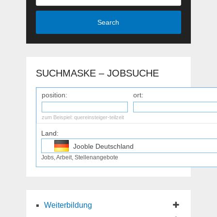
Search
SUCHMASKE – JOBSUCHE
position:
ort:
zum Beispiel:
quereinsteiger-teilzeit
Land:
Jooble Deutschland
Jobs, Arbeit, Stellenangebote
Jooble Osterreich
Jooble Schweiz
Weiterbildung