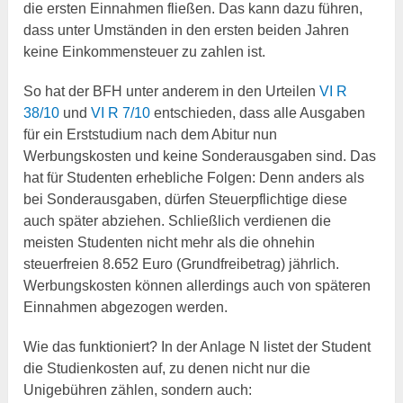
die ersten Einnahmen fließen. Das kann dazu führen,
dass unter Umständen in den ersten beiden Jahren
keine Einkommensteuer zu zahlen ist.
So hat der BFH unter anderem in den Urteilen
VI R
38/10
und
VI R 7/10
entschieden, dass alle Ausgaben
für ein Erststudium nach dem Abitur nun
Werbungskosten und keine Sonderausgaben sind. Das
hat für Studenten erhebliche Folgen: Denn anders als
bei Sonderausgaben, dürfen Steuerpflichtige diese
auch später abziehen. Schließlich verdienen die
meisten Studenten nicht mehr als die ohnehin
steuerfreien 8.652 Euro (Grundfreibetrag) jährlich.
Werbungskosten können allerdings auch von späteren
Einnahmen abgezogen werden.
Wie das funktioniert? In der Anlage N listet der Student
die Studienkosten auf, zu denen nicht nur die
Unigebühren zählen, sondern auch: