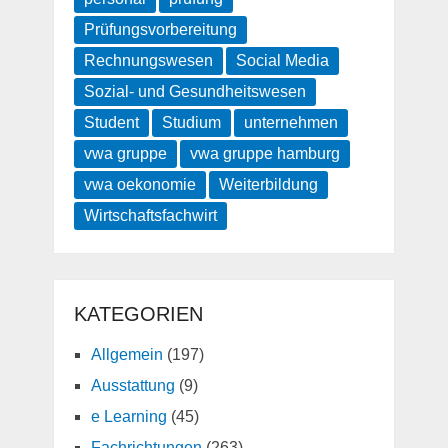
Prüfungsvorbereitung
Rechnungswesen
Social Media
Sozial- und Gesundheitswesen
Student
Studium
unternehmen
vwa gruppe
vwa gruppe hamburg
vwa oekonomie
Weiterbildung
Wirtschaftsfachwirt
KATEGORIEN
Allgemein
(197)
Ausstattung
(9)
e Learning
(45)
Fachrichtungen
(263)