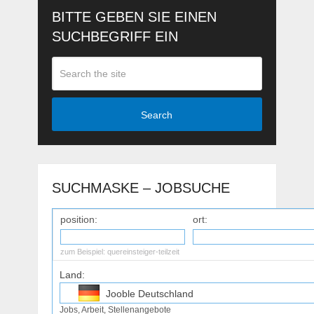
BITTE GEBEN SIE EINEN
SUCHBEGRIFF EIN
Search
SUCHMASKE – JOBSUCHE
position:
ort:
zum Beispiel:
quereinsteiger-teilzeit
Land:
Jooble Deutschland
Jobs, Arbeit, Stellenangebote