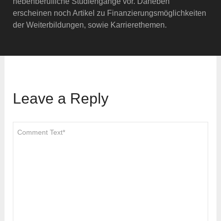
nebenberufliche Studiengänge vor. Daneben
erscheinen noch Artikel zu Finanzierungsmöglichkeiten
der Weiterbildungen, sowie Karrierethemen.
Leave a Reply