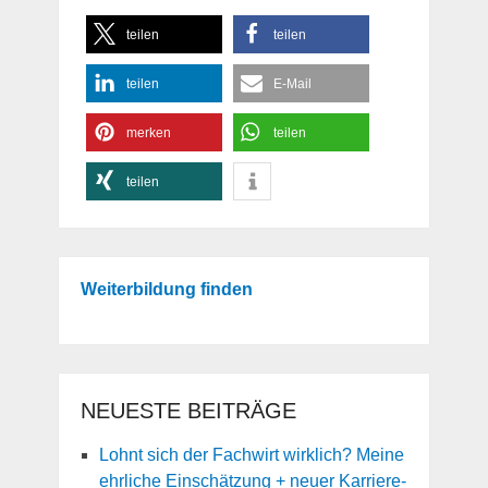
teilen
teilen
teilen
E-Mail
merken
teilen
teilen
Weiterbildung finden
NEUESTE BEITRÄGE
Lohnt sich der Fachwirt wirklich? Meine
ehrliche Einschätzung + neuer Karriere-