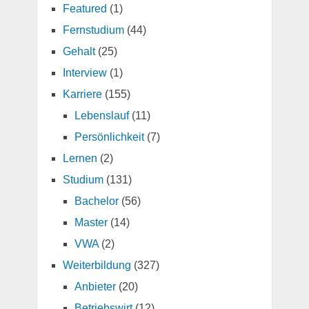
Featured
(1)
Fernstudium
(44)
Gehalt
(25)
Interview
(1)
Karriere
(155)
Lebenslauf
(11)
Persönlichkeit
(7)
Lernen
(2)
Studium
(131)
Bachelor
(56)
Master
(14)
VWA
(2)
Weiterbildung
(327)
Anbieter
(20)
Betriebswirt
(12)